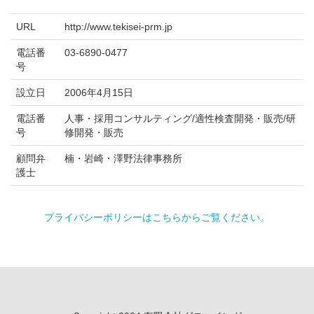
URL
http://www.tekisei-prm.jp
電話番
03-6890-0477
号
設立日
2006年4月15日
電話番
人事・採用コンサルティング/適性検査開発・販売/研
号
修開発・販売
顧問弁
楠・岩崎・澤野法律事務所
護士
プライバシーポリシーはこちらからご覧ください。