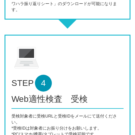
ワハラ振り返りシート」のダウンロードが可能になりま
す。
STEP
4
Web適性検査 受検
受検対象者に受検URLと受検IDをメールにて送付くださ
い。
*受検IDは対象者にお振り分けをお願いします。
*PC/スマホ/携帯/タブレットで受検可能です。